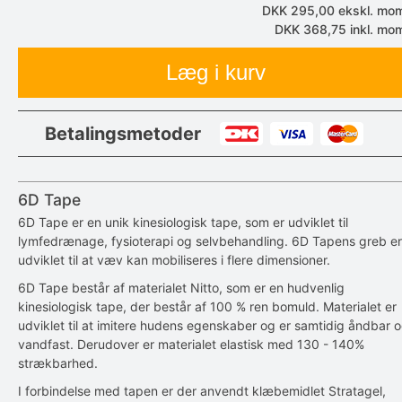
DKK 295,00
ekskl. mo
DKK 368,75
inkl. mo
Læg i kurv
Betalingsmetoder
6D Tape
6D Tape er en unik kinesiologisk tape, som er udviklet til
lymfedrænage, fysioterapi og selvbehandling. 6D Tapens greb er
udviklet til at væv kan mobiliseres i flere dimensioner.
6D Tape består af materialet Nitto, som er en hudvenlig
kinesiologisk tape, der består af 100 % ren bomuld. Materialet er
udviklet til at imitere hudens egenskaber og er samtidig åndbar 
vandfast. Derudover er materialet elastisk med 130 - 140%
strækbarhed.
I forbindelse med tapen er der anvendt klæbemidlet Stratagel,