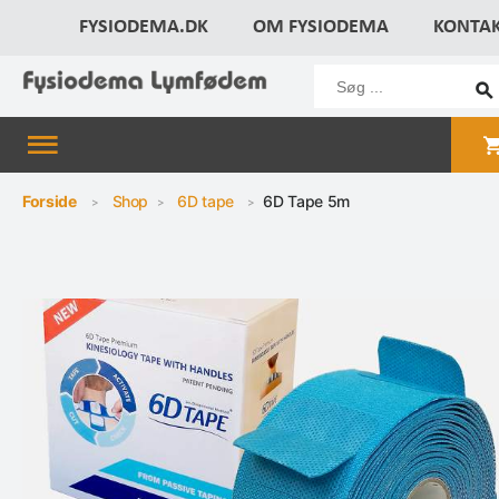
FYSIODEMA.DK
OM FYSIODEMA
KONTA
Forside
Shop
6D tape
6D Tape 5m