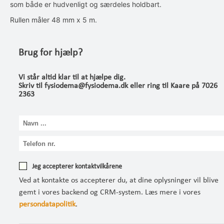
som både er hudvenligt og særdeles holdbart.
Rullen måler 48 mm x 5 m.
Brug for hjælp?
Vi står altid klar til at hjælpe dig.
Skriv til fysiodema@fysiodema.dk eller ring til Kaare på 7026
2363
Jeg accepterer kontaktvilkårene
Ved at kontakte os accepterer du, at dine oplysninger vil blive
gemt i vores backend og CRM-system. Læs mere i vores
persondatapolitik
.