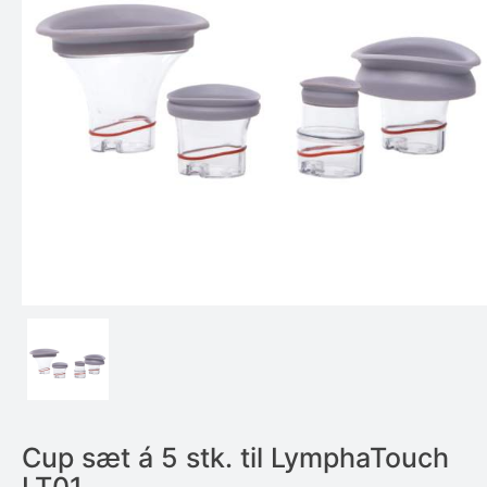
Cup sæt á 5 stk. til LymphaTouch