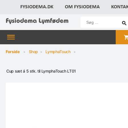
FYSIODEMA.DK
OM FYSIODEMA
KONTA
Forside
Shop
LymphaTouch
Cup sæt á 5 stk. til LymphaTouch LT01