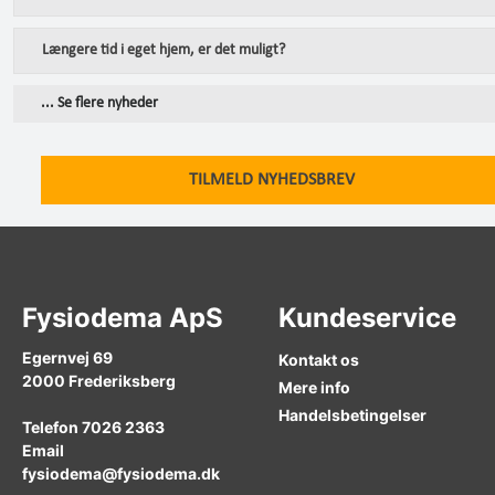
Længere tid i eget hjem, er det muligt?
... Se flere nyheder
TILMELD NYHEDSBREV
Fysiodema ApS
Kundeservice
Egernvej 69
Kontakt os
2000
Frederiksberg
Mere info
Handelsbetingelser
Telefon
7026 2363
Email
fysiodema@fysiodema.dk